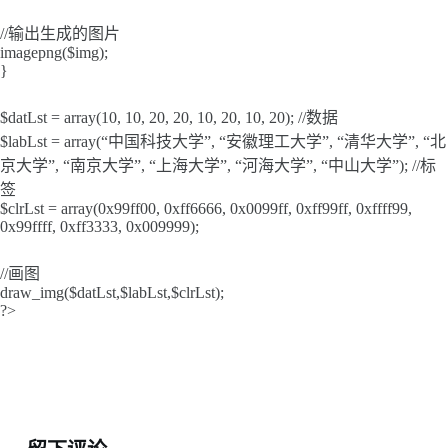
//输出生成的图片
imagepng($img);
}
$datLst = array(10, 10, 20, 20, 10, 20, 10, 20); //数据
$labLst = array(“中国科技大学”, “安徽理工大学”, “清华大学”, “北
京大学”, “南京大学”, “上海大学”, “河海大学”, “中山大学”); //标
签
$clrLst = array(0x99ff00, 0xff6666, 0x0099ff, 0xff99ff, 0xffff99,
0x99ffff, 0xff3333, 0x009999);
//画图
draw_img($datLst,$labLst,$clrLst);
?>