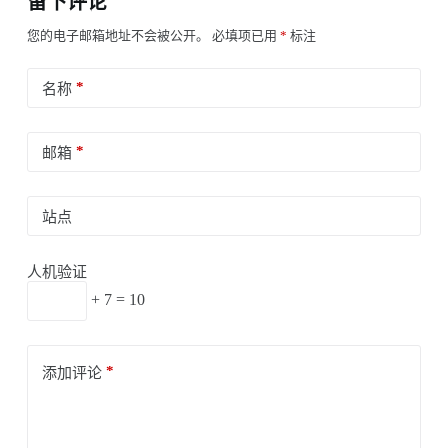
留下评论
您的电子邮箱地址不会被公开。
必填项已用
*
标注
*
名称
*
邮箱
站点
人机验证
+ 7 = 10
*
添加评论