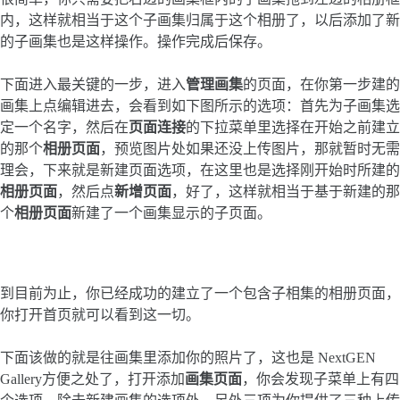
内，这样就相当于这个子画集归属于这个相册了，以后添加了新
的子画集也是这样操作。操作完成后保存。
下面进入最关键的一步，进入
管理画集
的页面，在你第一步建的
画集上点编辑进去，会看到如下图所示的选项：首先为子画集选
定一个名字，然后在
页面连接
的下拉菜单里选择在开始之前建立
的那个
相册页面
，预览图片处如果还没上传图片，那就暂时无需
理会，下来就是新建页面选项，在这里也是选择刚开始时所建的
相册页面
，然后点
新增页面
，好了，这样就相当于基于新建的那
个
相册页面
新建了一个画集显示的子页面。
到目前为止，你已经成功的建立了一个包含子相集的相册页面，
你打开首页就可以看到这一切。
下面该做的就是往画集里添加你的照片了，这也是 NextGEN
Gallery方便之处了，打开添加
画集页面
，你会发现子菜单上有四