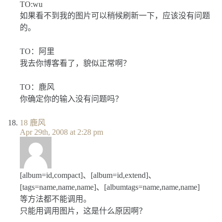
TO:wu
如果看不到我的图片可以稍候刷新一下，应该没有问题
的。
TO：阿里
我去你博客看了，貌似正常啊？
TO：鹿风
你确定你的输入没有问题吗？
18
鹿风
Apr 29th, 2008 at 2:28 pm
[album=id,compact]、[album=id,extend]、
[tags=name,name,name]、[albumtags=name,name,name]
等方法都不能调用。
只能用调用图片，这是什么原因啊？