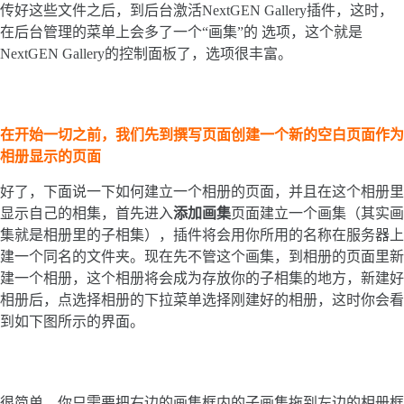
传好这些文件之后，到后台激活NextGEN Gallery插件，这时，
在后台管理的菜单上会多了一个“画集”的 选项，这个就是
NextGEN Gallery的控制面板了，选项很丰富。
在开始一切之前，我们先到撰写页面创建一个新的空白页面作为
相册显示的页面
好了，下面说一下如何建立一个相册的页面，并且在这个相册里
显示自己的相集，首先进入
添加画集
页面建立一个画集（其实画
集就是相册里的子相集），插件将会用你所用的名称在服务器上
建一个同名的文件夹。现在先不管这个画集，到相册的页面里新
建一个相册，这个相册将会成为存放你的子相集的地方，新建好
相册后，点选择相册的下拉菜单选择刚建好的相册，这时你会看
到如下图所示的界面。
很简单，你只需要把右边的画集框内的子画集拖到左边的相册框