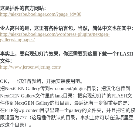
这是插件的官方网站：
http://alexrabe.boelinger.com/?page_id=80
令人高兴的是，这里有各种语言包，当然，简体中文也在其中：
http://alexrabe.boelinger.com/wordpress-plugins/nextgen-
gallery/languages/
事实上，要实现幻灯片效果，你还需要到这里下载一个FLASH
文件：
http://www.jeroenwijering.com/
OK，一切准备就绪，开始安装使用吧。
把NextGEN Gallery传到wp-content/plugins目录；把汉化包传到
NextGEN Gallery文件里的lang目录；把实现幻灯片的FLASH文
件传到NextGEN Gallery的根目录，最后还有一步很重要的是：
在FTP的wp-content目录里建一个gallery的文件夹，并且把它的权
限设置为777（这是插件默认的目录，事实上你可以在选项里更
改这个目录）。