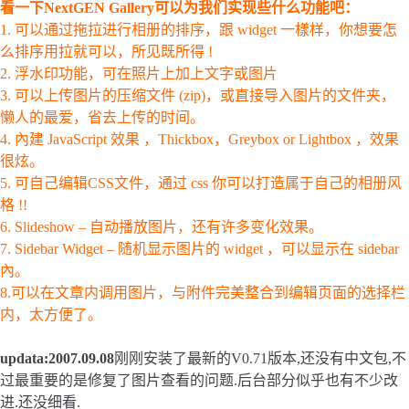
看一下NextGEN Gallery可以为我们实现些什么功能吧：
1. 可以通过拖拉进行相册的排序，跟 widget 一樣样，你想要怎
么排序用拉就可以，所见既所得 !
2. 浮水印功能，可在照片上加上文字或图片
3. 可以上传图片的压缩文件 (zip)，或直接导入图片的文件夹，
懒人的最爱，省去上传的时间。
4. 內建 JavaScript 效果 ，Thickbox，Greybox or Lightbox ，效果
很炫。
5. 可自己编辑CSS文件，通过 css 你可以打造属于自己的相册风
格 !!
6. Slideshow – 自动播放图片，还有许多变化效果。
7. Sidebar Widget – 随机显示图片的 widget ，可以显示在 sidebar
內。
8.可以在文章内调用图片，与附件完美整合到编辑页面的选择栏
内，太方便了。
updata:2007.09.08
刚刚安装了最新的V0.71版本,还没有中文包,不
过最重要的是修复了图片查看的问题.后台部分似乎也有不少改
进.还没细看.