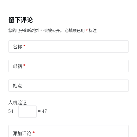
留下评论
您的电子邮箱地址不会被公开。
必填项已用
*
标注
*
名称
*
邮箱
站点
人机验证
54 −
= 47
*
添加评论