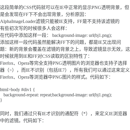
这段简单的CSS代码就可以在IE中正常的显示PNG透明背景，但
是会发现在FF下不会出现背景，分析原因：
AlphaImageLoader滤镜只能被IE支持，FF是不支持该滤镜的
有些初次写的时候很多人会这样：
在代码中添加这样一段： background-image: url(bj1.png);
添加这样一段代码虽然能解决FF下的问题，都是IE又出现问
题：新的背景会覆盖在滤镜的背景之上，导致滤镜显示无效，这
时候就用到IE和FF对CSS读取的区别特性了：
Firefox、Opera等完全支持PNG透明图片的浏览器也支持子选择
器（>），而IE不识别（包括IE7），所有我们可以通过这来定义
Firefox、Opera等浏览器中PNG图片的样式。代码如下：
html>body #div1 {
background-repeat: repeat;background-image: url(bj1.png);
}
同时，我们通过只有IE才识别的通配符（*），来定义IE浏览器
中的滤镜。代码如下：