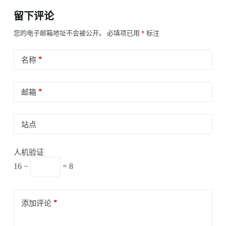
留下评论
您的电子邮箱地址不会被公开。
必填项已用
*
标注
*
名称
*
邮箱
站点
人机验证
16 −
= 8
*
添加评论