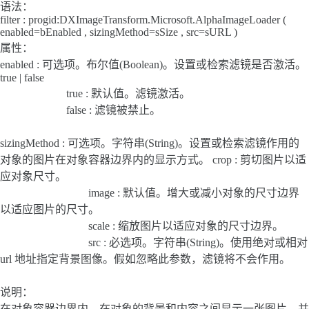
语法：
filter : progid:DXImageTransform.Microsoft.AlphaImageLoader (
enabled=bEnabled , sizingMethod=sSize , src=sURL )
属性：
enabled : 可选项。布尔值(Boolean)。设置或检索滤镜是否激活。
true | false
true : 默认值。滤镜激活。
false : 滤镜被禁止。
sizingMethod : 可选项。字符串(String)。设置或检索滤镜作用的
对象的图片在对象容器边界内的显示方式。 crop : 剪切图片以适
应对象尺寸。
image : 默认值。增大或减小对象的尺寸边界
以适应图片的尺寸。
scale : 缩放图片以适应对象的尺寸边界。
src : 必选项。字符串(String)。使用绝对或相对
url 地址指定背景图像。假如忽略此参数，滤镜将不会作用。
说明：
在对象容器边界内，在对象的背景和内容之间显示一张图片。并