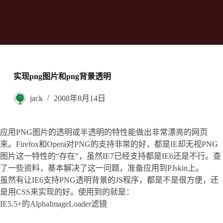
实现png图片和png背景透明
jack
2008年8月14日
应用PNG图片的透明或半透明的特性能做出非常漂亮的网页
来。Firefox和Opera对PNG的支持非常的好，都是IE却无视PNG
图片这一特性的“存在”，虽然IE7已经支持都是IE6还是不行。查
了一些资料，基本解决了这一问题，准备应用到PJskin上。
虽然有让IE6支持PNG透明背景的JS程序，都是不是很方便，还
是用CSS来实现的好。使用到的就是：
IE5.5+的AlphaImageLoader滤镜