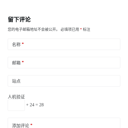
留下评论
您的电子邮箱地址不会被公开。
必填项已用
*
标注
*
名称
*
邮箱
站点
人机验证
+ 24 = 28
*
添加评论