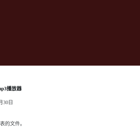
 mp3播放器
2月30日
放列表的文件。