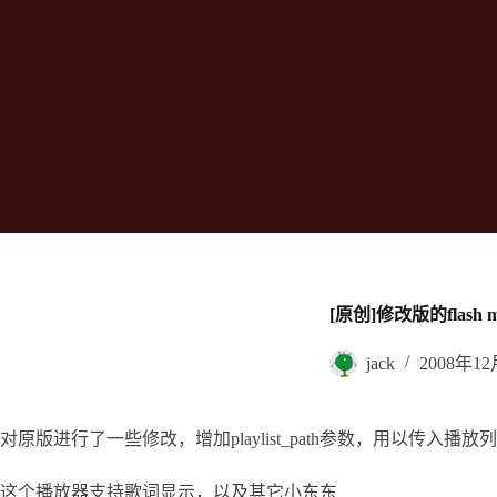
[原创]修改版的flash
jack
2008年1
对原版进行了一些修改，增加playlist_path参数，用以传入播
这个播放器支持歌词显示，以及其它小东东