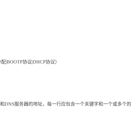
|静态分配|BOOTP协议|DHCP协议）
的域名搜索顺序和DNS服务器的地址，每一行应包含一个关键字和一个