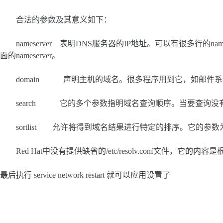
合法的参数及其意义如下：
nameserver 表明DNS服务器的IP地址。可以有很多行的nam
面的nameserver。
domain 声明主机的域名。很多程序用到它，如邮件系统
search 它的多个参数指明域名查询顺序。当要查询没有域名的
sortlist 允许将得到域名结果进行特定的排序。它的参
Red Hat中没有提供缺省的/etc/resolv.conf文件，它
最后执行 service network restart 就可以应用设置了