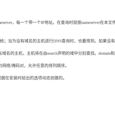
eserver，每一个带一个IP地址。在查询时就按nameserver在
；当为没有域名的主机进行DNS查询时，也要用到。如果没有域
主机，主机将在由search声明的域中分别查找。domain和
数为网络/掩码对，允许任意的排列顺序。
的内容是根据在安装时给出的选项动态创建的。