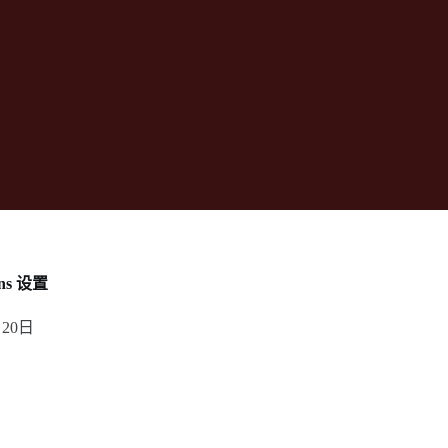
 dns 设置
月20日