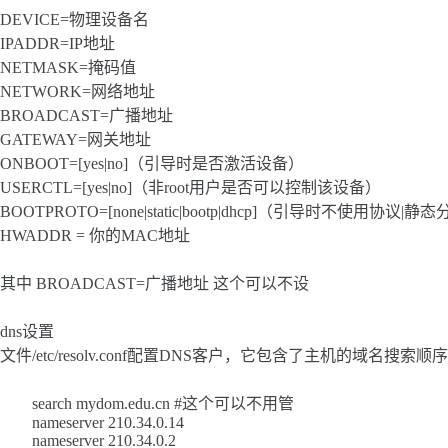
DEVICE=物理设备名
IPADDR=IP地址
NETMASK=掩码值
NETWORK=网络地址
BROADCAST=广播地址
GATEWAY=网关地址
ONBOOT=[yes|no]（引导时是否激活设备）
USERCTL=[yes|no]（非root用户是否可以控制该设备）
BOOTPROTO=[none|static|bootp|dhcp]（引导时不使用协议
HWADDR = 你的MAC地址
其中 BROADCAST=广播地址 这个可以不设
dns设置
文件/etc/resolv.conf配置DNS客户，它包含了主机
search mydom.edu.cn #这个可以不用管
nameserver 210.34.0.14
nameserver 210.34.0.2