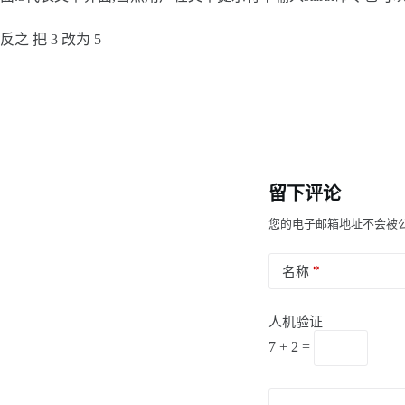
反之 把 3 改为 5
留下评论
您的电子邮箱地址不会被
*
名称
人机验证
7 + 2 =