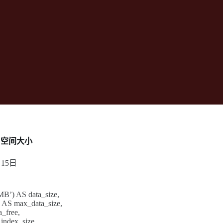
用空间大小
月15日
’) AS data_size,
S max_data_size,
_free,
ndex_size