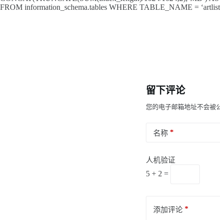
FROM information_schema.tables WHERE TABLE_NAME = ‘artlist
留下评论
您的电子邮箱地址不会被
*
名称
人机验证
5 + 2 =
*
添加评论