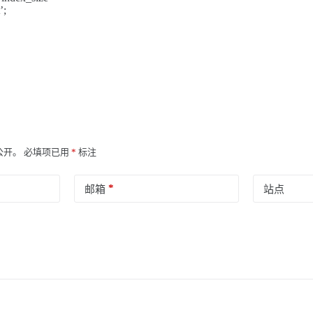
’;
公开。
必填项已用
*
标注
*
邮箱
站点