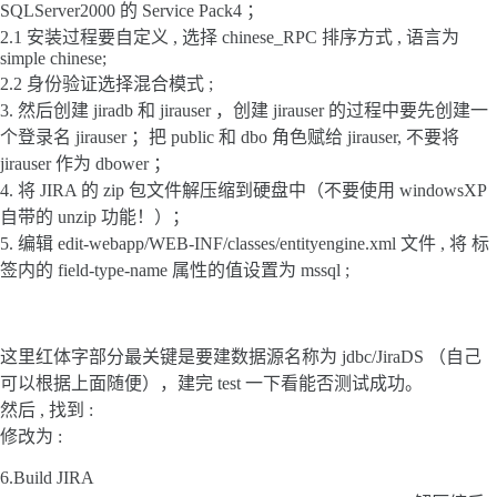
SQLServer2000 的 Service Pack4 ；
2.1 安装过程要自定义 , 选择 chinese_RPC 排序方式 , 语言为
simple chinese;
2.2 身份验证选择混合模式 ;
3. 然后创建 jiradb 和 jirauser ，创建 jirauser 的过程中要先创建一
个登录名 jirauser ；把 public 和 dbo 角色赋给 jirauser, 不要将
jirauser 作为 dbower ；
4. 将 JIRA 的 zip 包文件解压缩到硬盘中（不要使用 windowsXP
自带的 unzip 功能！）；
5. 编辑 edit-webapp/WEB-INF/classes/entityengine.xml 文件 , 将
标
签内的 field-type-name 属性的值设置为 mssql ;
这里红体字部分最关键是要建数据源名称为 jdbc/JiraDS （自己
可以根据上面随便），建完 test 一下看能否测试成功。
然后 , 找到 :
修改为 :
6.Build JIRA