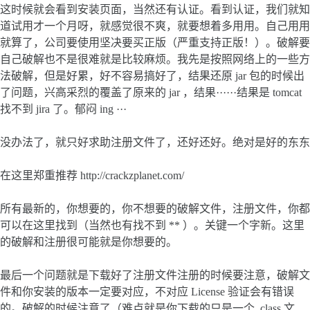
这时候就会看到安装页面，当然还有认证。看到认证，我们就知
道试用才一个月呀，就感觉很不爽，就要想着多用用。自己用用
就算了，公司要使用坚决要买正版（严重支持正版！）。破解要
自己破解也不是很难就是比较麻烦。我先是按照网络上的一些方
法破解，但是好累，好不容易搞好了，结果还原 jar 包的时候出
了问题，兴高采烈的覆盖了原来的 jar ，结果······结果是 tomcat
找不到 jira 了。郁闷 ing ···
没办法了，就只好求助注册文件了，还好还好。绝对是好的东东
在这里郑重推荐 http://crackzplanet.com/
所有最新的，你想要的，你不想要的破解文件，注册文件，你都
可以在这里找到（当然也有找不到 ** ）。关键一个字新。这里
的破解和注册很可能就是你想要的。
最后一个问题就是下载好了注册文件注册的时候要注意，破解文
件和你安装的版本一定要对应，不对应 License 验证会有错误
的。破解的时候注意了（难点就是你下载的只是一个 .class 文