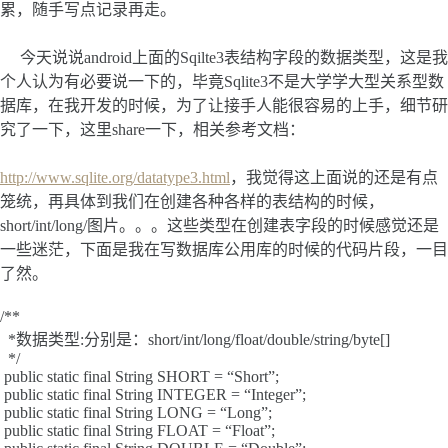
累，随手写点记录再走。
今天说说android上面的Sqilte3表结构字段的数据类型，这是我
个人认为有必要说一下的，毕竟Sqlite3不是大学学大型关系型数
据库，在我开发的时候，为了让接手人能很容易的上手，细节研
究了一下，这里share一下，相关参考文档：
http://www.sqlite.org/datatype3.html
，我觉得这上面说的还是有点
笼统，再具体到我们在创建各种各样的表结构的时候，
short/int/long/图片。。。这些类型在创建表字段的时候感觉还是
一些迷茫，下面是我在写数据库公用库的时候的代码片段，一目
了然。
/**
*数据类型:分别是：short/int/long/float/double/string/byte[]
*/
public static final String SHORT = “Short”;
public static final String INTEGER = “Integer”;
public static final String LONG = “Long”;
public static final String FLOAT = “Float”;