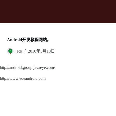
Android开发教程网站。
jack
2010年5月13日
http://android.group.javaeye.com/
http://www.eoeandroid.com