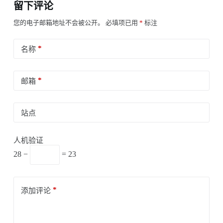
留下评论
您的电子邮箱地址不会被公开。
必填项已用
*
标注
*
名称
*
邮箱
站点
人机验证
28 −
= 23
*
添加评论