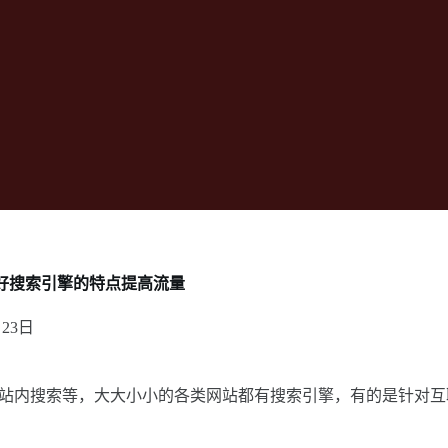
好搜索引擎的特点提高流量
月23日
宝的站内搜索等，大大小小的各类网站都有搜索引擎，有的是针对