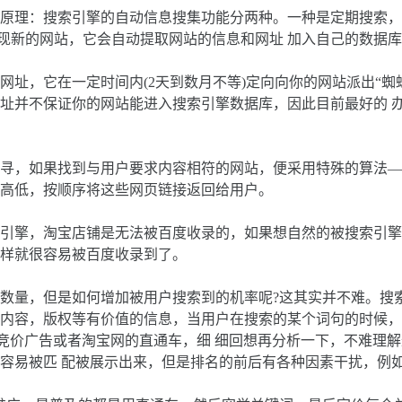
搜索引擎的自动信息搜集功能分两种。一种是定期搜索，即每隔一
发现新的网站，它会自动提取网站的信息和网址 加入自己的数据
，它在一定时间内(2天到数月不等)定向向你的网站派出“蜘蛛
址并不保证你的网站能进入搜索引擎数据库，因此目前最好的 
，如果找到与用户要求内容相符的网站，便采用特殊的算法——
高低，按顺序将这些网页链接返回给用户。
擎，淘宝店铺是无法被百度收录的，如果想自然的被搜索引擎
样就很容易被百度收录到了。
量，但是如何增加被用户搜索到的机率呢?这其实并不难。搜索
内容，版权等有价值的信息，当用户在搜索的某个词句的时候，
键词竞价广告或者淘宝网的直通车，细 细回想再分析一下，不难
容易被匹 配被展示出来，但是排名的前后有各种因素干扰，例