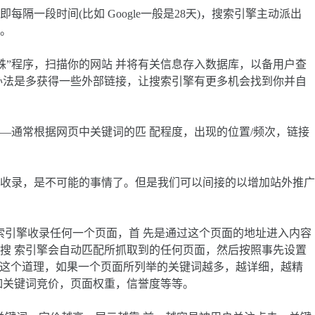
段时间(比如 Google一般是28天)，搜索引擎主动派出
库。
”程序，扫描你的网站 并将有关信息存入数据库，以备用户查
办法是多获得一些外部链接，让搜索引擎有更多机会找到你并自
通常根据网页中关键词的匹 配程度，出现的位置/频次，链接
收录，是不可能的事情了。但是我们可以间接的以增加站外推广
引擎收录任何一个页面，首 先是通过这个页面的地址进入内容
搜 索引擎会自动匹配所抓取到的任何页面，然后按照事先设置
理解这个道理，如果一个页面所列举的关键词越多，越详细，越精
如关键词竞价，页面权重，信誉度等等。