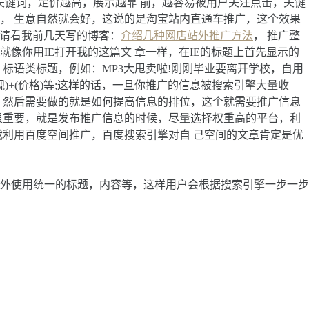
键词，定价越高，展示越靠 前，越容易被用户关注点击，关键
， 生意自然就会好，这说的是淘宝站内直通车推广，这个效果
，请看我前几天写的博客：
介绍几种网店站外推广方法
， 推广整
像你用IE打开我的这篇文 章一样，在IE的标题上首先显示的
标语类标题，例如：MP3大甩卖啦!刚刚毕业要离开学校，自用
观)+(价格)等;这样的话，一旦你推广的信息被搜索引擎大量收
，然后需要做的就是如何提高信息的排位，这个就需要推广信息
很重要，就是发布推广信息的时候，尽量选择权重高的平台，利
利用百度空间推广，百度搜索引擎对自 己空间的文章肯定是优
外使用统一的标题，内容等，这样用户会根据搜索引擎一步一步