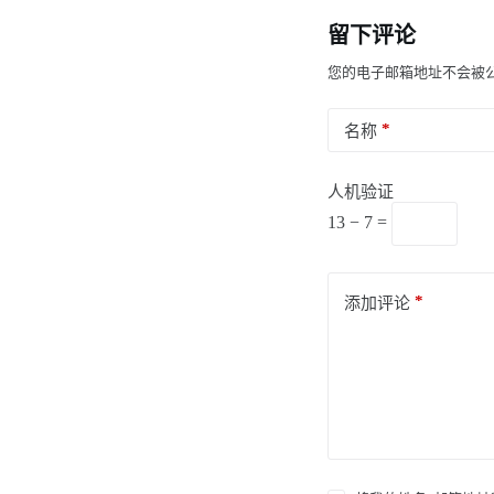
留下评论
您的电子邮箱地址不会被
*
名称
人机验证
13 − 7 =
*
添加评论