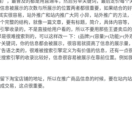
广，最普及的都是用直通车，然后穷举关键词，最后定价每个关
信息被展示的次数与所展示的位置两者都很重要，如果结合的好
?其实很容易，站外推广和站内推广大同 小异，站外推广的方法
个完整的结构，就像一篇文章，要有标题，简介，具体内容等，就
引擎收录的，不是直接给用户看的，所以不要用那些王婆卖瓜的 
难搜索到的，可以这样改一 下：(品牌)+(容量)+(功能)+(外
个关键词，你的信息都会被展示，很容易就提高了信息的展示量
广告语之类的，很难被搜索引擎定义为有价值的信息，还有一点
在搜索引擎的收录比较好，信息很容易被展示在靠前位置。例如我
下淘宝店铺的地址，所以在推广商品信息的时候，要在站内站
成交易，这点很重要。