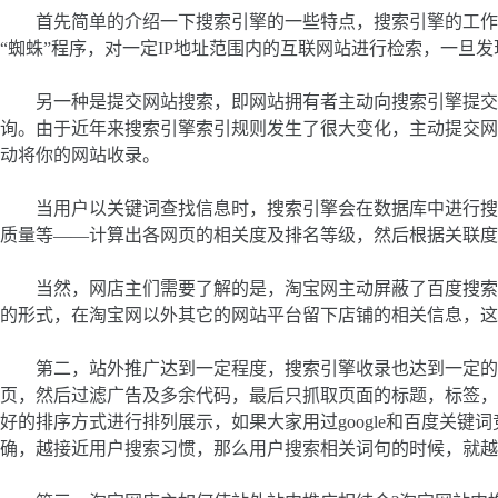
首先简单的介绍一下搜索引擎的一些特点，搜索引擎的工作原理：
“蜘蛛”程序，对一定IP地址范围内的互联网站进行检索，一旦
另一种是提交网站搜索，即网站拥有者主动向搜索引擎提交网址
询。由于近年来搜索引擎索引规则发生了很大变化，主动提交网
动将你的网站收录。
当用户以关键词查找信息时，搜索引擎会在数据库中进行搜寻
质量等——计算出各网页的相关度及排名等级，然后根据关联度
当然，网店主们需要了解的是，淘宝网主动屏蔽了百度搜索引
的形式，在淘宝网以外其它的网站平台留下店铺的相关信息，这
第二，站外推广达到一定程度，搜索引擎收录也达到一定的数
页，然后过滤广告及多余代码，最后只抓取页面的标题，标签，
好的排序方式进行排列展示，如果大家用过google和百度关
确，越接近用户搜索习惯，那么用户搜索相关词句的时候，就越