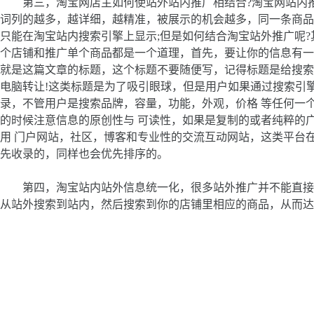
第三，淘宝网店主如何使站外站内推广相结合?淘宝网站内推
词列的越多，越详细，越精准，被展示的机会越多，同一条商品
只能在淘宝站内搜索引擎上显示;但是如何结合淘宝站外推广呢
个店铺和推广单个商品都是一个道理，首先，要让你的信息有一
就是这篇文章的标题，这个标题不要随便写，记得标题是给搜索
电脑转让!这类标题是为了吸引眼球，但是用户如果通过搜索引擎是很
录，不管用户是搜索品牌，容量，功能，外观，价格 等任何一
的时候注意信息的原创性与 可读性，如果是复制的或者纯粹的
用 门户网站，社区，博客和专业性的交流互动网站，这类平台
先收录的，同样也会优先排序的。
第四，淘宝站内站外信息统一化，很多站外推广并不能直接留
从站外搜索到站内，然后搜索到你的店铺里相应的商品，从而达