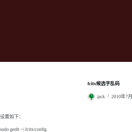
fcitx候选字乱码
jack
2010年7
设置如下：
sudo gedit ~/.fcitx/config