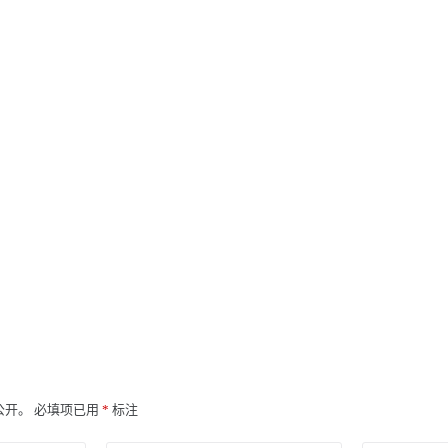
公开。
必填项已用
*
标注