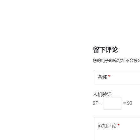
留下评论
您的电子邮箱地址不会被
*
名称
人机验证
97 −
= 90
*
添加评论