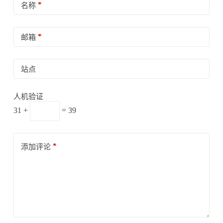
*
名称
*
邮箱
站点
人机验证
31 +
= 39
*
添加评论