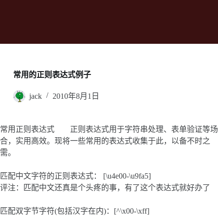
常用的正则表达式例子
jack
2010年8月1日
常用正则表达式 正则表达式用于字符串处理、表单验证等场
合，实用高效。现将一些常用的表达式收集于此，以备不时之
需。
匹配中文字符的正则表达式： [\u4e00-\u9fa5]
评注：匹配中文还真是个头疼的事，有了这个表达式就好办了
匹配双字节字符(包括汉字在内)：[^\x00-\xff]