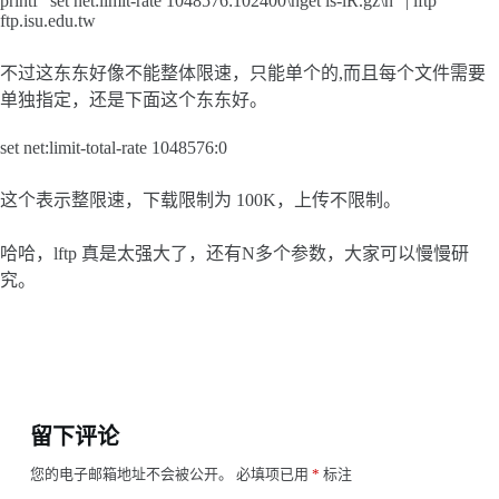
printf “set net:limit-rate 1048576:102400\nget ls-lR.gz\n” | lftp
ftp.isu.edu.tw
不过这东东好像不能整体限速，只能单个的,而且每个文件需要
单独指定，还是下面这个东东好。
set net:limit-total-rate 1048576:0
这个表示整限速，下载限制为 100K，上传不限制。
哈哈，lftp 真是太强大了，还有N多个参数，大家可以慢慢研
究。
留下评论
您的电子邮箱地址不会被公开。
必填项已用
*
标注