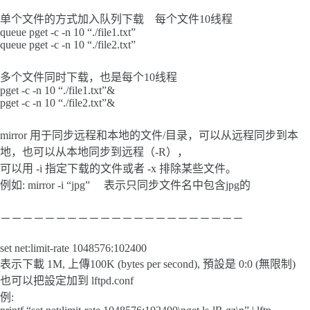
单个文件的方式加入队列下载 每个文件10线程
queue pget -c -n 10 “./file1.txt”
queue pget -c -n 10 “./file2.txt”
多个文件同时下载，也是每个10线程
pget -c -n 10 “./file1.txt”&
pget -c -n 10 “./file2.txt”&
mirror 用于同步远程和本地的文件/目录，可以从远程同步到本
地，也可以从本地同步到远程（-R），
可以用 -i 指定下载的文件或者 -x 排除某些文件。
例如: mirror -i “jpg” 表示只同步文件名中包含jpg的
－－－－－－－－－－－－－－－－－－－－－－
set net:limit-rate 1048576:102400
表示下載 1M, 上傳100K (bytes per second), 預設是 0:0 (無限制)
也可以把設定加到 lftpd.conf
例: