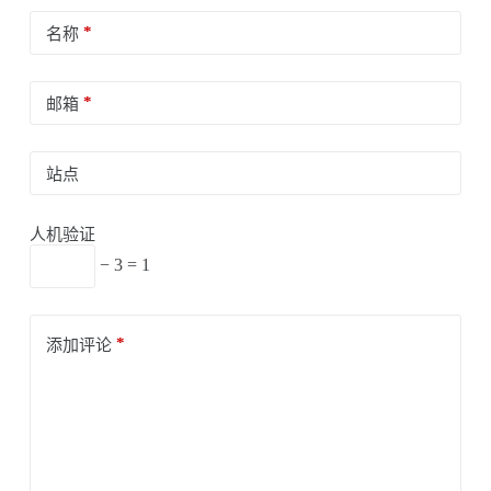
*
名称
*
邮箱
站点
人机验证
− 3 = 1
*
添加评论