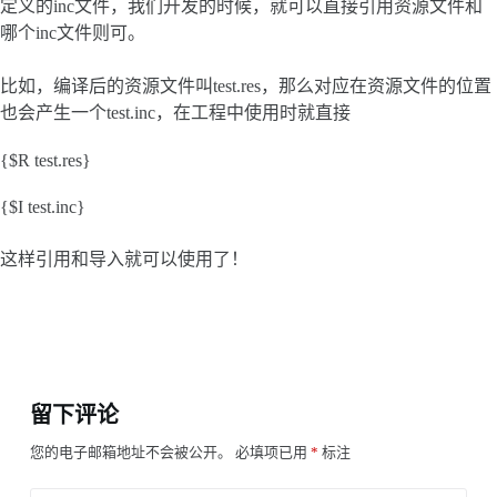
定义的inc文件，我们开发的时候，就可以直接引用资源文件和
哪个inc文件则可。
比如，编译后的资源文件叫test.res，那么对应在资源文件的位置
也会产生一个test.inc，在工程中使用时就直接
{$R test.res}
{$I test.inc}
这样引用和导入就可以使用了！
留下评论
您的电子邮箱地址不会被公开。
必填项已用
*
标注