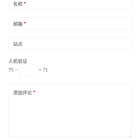
*
名称
*
邮箱
站点
人机验证
75 −
= 71
*
添加评论