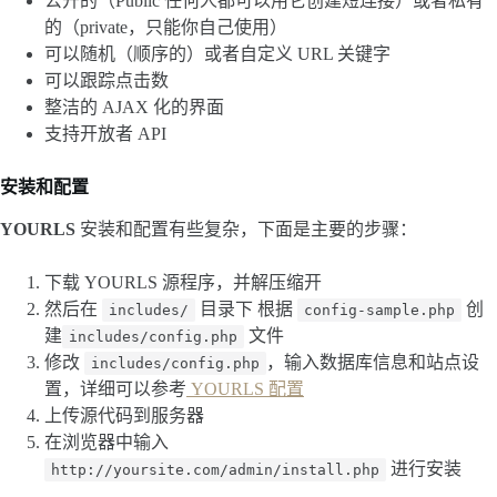
公开的（Public 任何人都可以用它创建短连接）或者私有
的（private，只能你自己使用）
可以随机（顺序的）或者自定义 URL 关键字
可以跟踪点击数
整洁的 AJAX 化的界面
支持开放者 API
安装和配置
YOURLS
安装和配置有些复杂，下面是主要的步骤：
下载 YOURLS 源程序，并解压缩开
然后在
目录下 根据
创
includes/
config-sample.php
建
文件
includes/config.php
修改
，输入数据库信息和站点设
includes/config.php
置，详细可以参考
YOURLS 配置
上传源代码到服务器
在浏览器中输入
进行安装
http://yoursite.com/admin/install.php