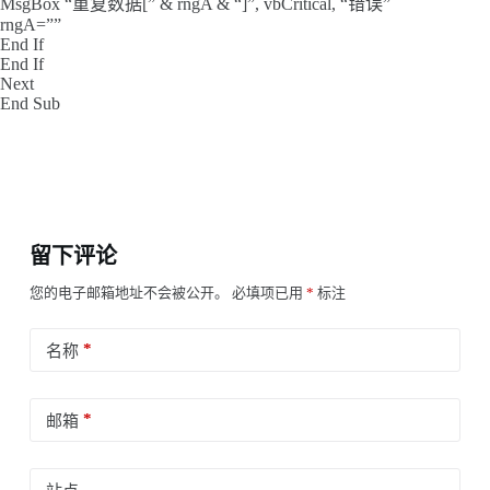
MsgBox “重复数据[” & rngA & “]”, vbCritical, “错误”
rngA=””
End If
End If
Next
End Sub
留下评论
您的电子邮箱地址不会被公开。
必填项已用
*
标注
*
名称
*
邮箱