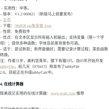
– 实用性：中等。
– 版本：V1.2 060821 （新版马上就要发布）
–
主页
– 下载：
384KB zip免安装 1exe
– 性质：免费软件
– 优点：在文本区显示所有输入和输出；支持变量（限一个字
母）；提供多种函数；字体及前景背景色可调。
– 适于：尝试新软；新界面偏好；需要记录计算过程；某些函数
转换。
注：作者31岁，美利坚青年，膝下有猫5只。自05年开始开发
tabbyFile
，前几天（070415）刚发布了tabbyFile
2.0。目前正在升级tabbyCalc中。
4. 在线计算器
既美观又实用的在线计算器：
www.ecalc.com
推荐