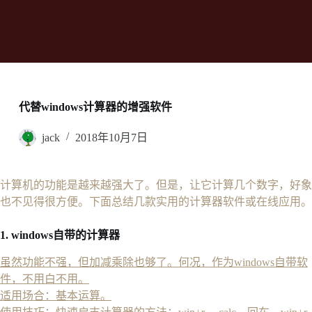
代替windows计算器的增强软件
jack
2018年10月7日
计算机的功能是越来越强大了。但是，让它计算几个数字，好象
也不见得很方便。下面总结几款实用的计算器软件或在线应用。
1. windows自带的计算器
虽然功能不强，但加减乘除也够了。何况，作为windows自带软
件，不用白不用。
适用场合：基本运算。