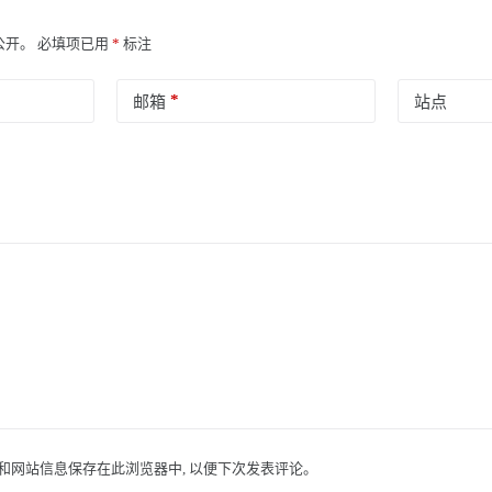
公开。
必填项已用
*
标注
*
邮箱
站点
址和网站信息保存在此浏览器中, 以便下次发表评论。