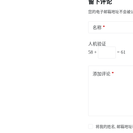
留下评论
您的电子邮箱地址不会被
*
名称
人机验证
58 +
= 61
*
添加评论
将我的姓名, 邮箱地