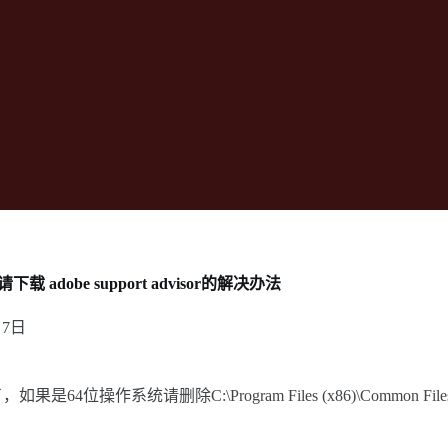
 adobe support advisor的解决办法
月7日
以了，如果是64位操作系统请删除C:\Program Files (x86)\Common Fi