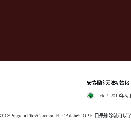
安装程序无法初始化 请下载
jack
2019年5
将C:\Program Files\Common Files\Adobe\OOBE”目录删除就可