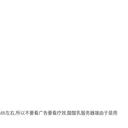
 只能跑到8MB左右,所以不要看广告要看疗效,酸酸乳服务器端由于是用