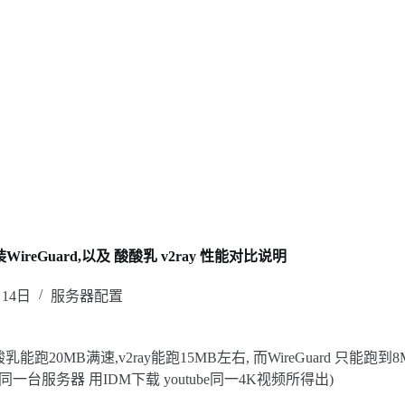
WireGuard,以及 酸酸乳 v2ray 性能对比说明
月14日
服务器配置
酸酸乳能跑20MB满速,v2ray能跑15MB左右, 而WireGuard
一台服务器 用IDM下载 youtube同一4K视频所得出)