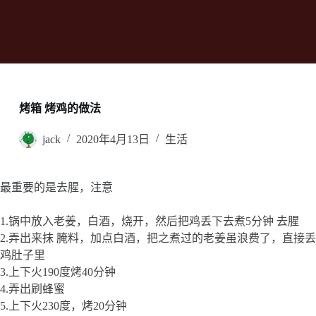
烤箱 烤鸡的做法
jack
2020年4月13日
生活
最重要的是去腥，注意
1.锅中放入老姜，白酒，烧开，然后把鸡丢下去煮5分钟 去腥
2.弄出来抹 腌料，加点白酒，把之煮过的老姜虽浪费了，直接丢
鸡肚子里
3.上下火190度烤40分钟
4.弄出刷蜂蜜
5.上下火230度，烤20分钟