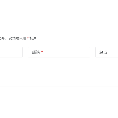
公开。
必填项已用
*
标注
*
邮箱
站点