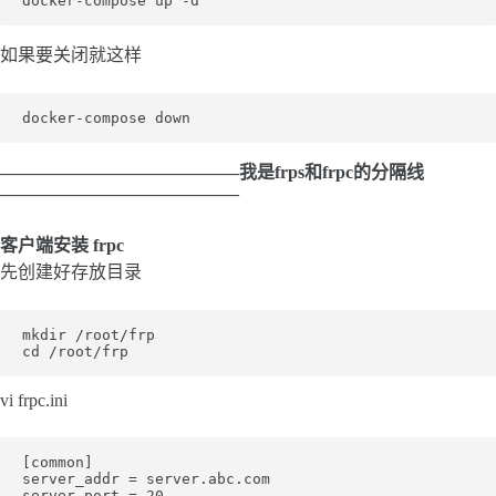
如果要关闭就这样
—————————————–我是frps和frpc的分隔线
—————————————–
客户端安装 frpc
先创建好存放目录
mkdir /root/frp

vi frpc.ini
[common]

server_addr = server.abc.com

server_port = 20
