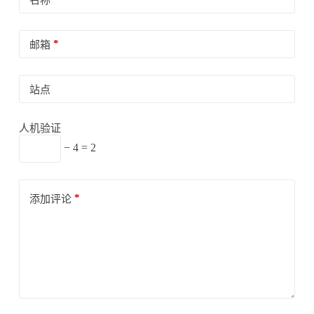
名称
*
邮箱
站点
人机验证
− 4 = 2
*
添加评论