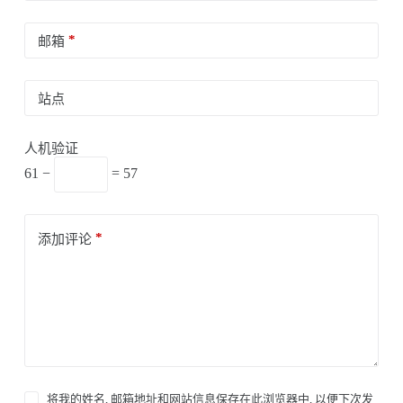
*
邮箱
站点
人机验证
61 −
= 57
*
添加评论
将我的姓名, 邮箱地址和网站信息保存在此浏览器中, 以便下次发