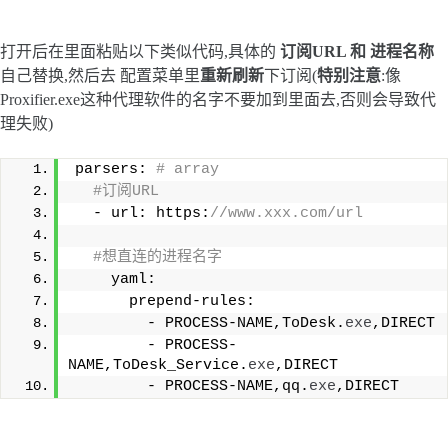
打开后在里面粘贴以下类似代码,具体的
订阅URL 和 进程名称
自己替换,然后去 配置菜单里
重新刷新
下订阅(
特别注意
:像
Proxifier.exe这种代理软件的名字不要加到里面去,否则会导致代
理失败)
parsers: 
# array
#订阅URL
  - url: https:
//www.xxx.com/url
#想直连的进程名字
    yaml:
      prepend-rules:
        - PROCESS-NAME,ToDesk.
exe
,DIRECT
        - PROCESS-
NAME,ToDesk_Service.
exe
,DIRECT
        - PROCESS-NAME,qq.
exe
,DIRECT