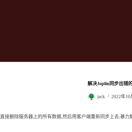
解决Joplin同步出错的方法 jo
jack
2022年1
直接删除服务器上的所有数据,然后用客户端重新同步上去,暴力