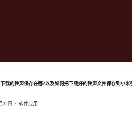
P下载的铃声保存在哪?以及如何把下载好的铃声文件保存到小米手
0月22日
软件应用