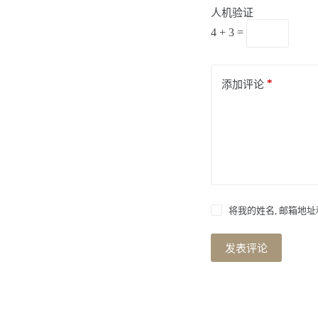
人机验证
4 + 3 =
*
添加评论
将我的姓名, 邮箱地
发表评论