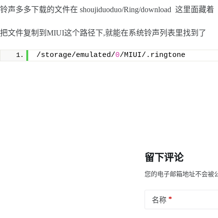
铃声多多下载的文件在 shoujiduoduo/Ring/download 这里面藏着
把文件复制到MIUI这个路径下,就能在系统铃声列表里找到了
/storage/emulated/
0
/MIUI/.ringtone
留下评论
您的电子邮箱地址不会被
*
名称