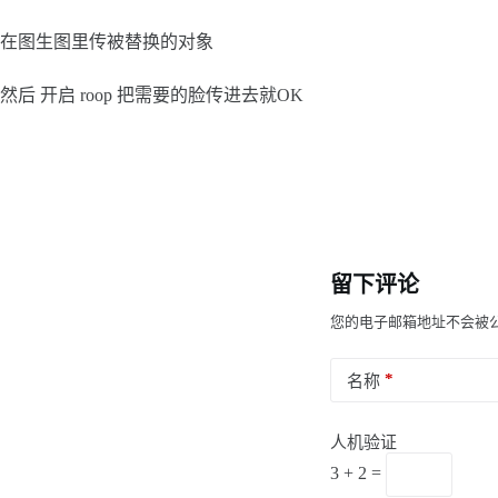
在图生图里传被替换的对象
然后 开启 roop 把需要的脸传进去就OK
留下评论
您的电子邮箱地址不会被
*
名称
人机验证
3 + 2 =