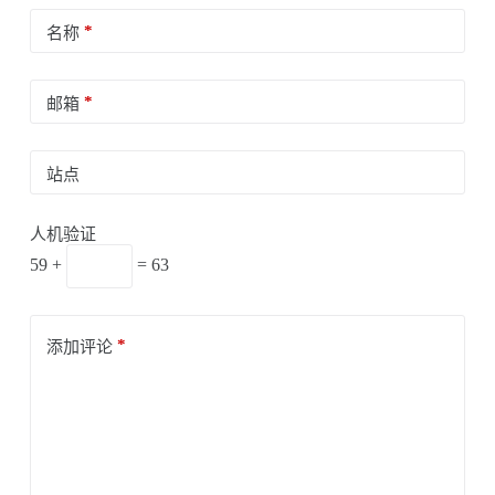
*
名称
*
邮箱
站点
人机验证
59 +
= 63
*
添加评论