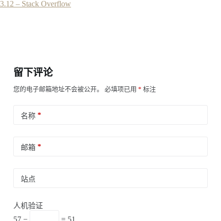
3.12 – Stack Overflow
留下评论
您的电子邮箱地址不会被公开。
必填项已用
*
标注
*
名称
*
邮箱
站点
人机验证
57 −
= 51