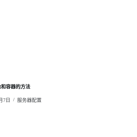
镜像和容器的方法
0月7日
服务器配置