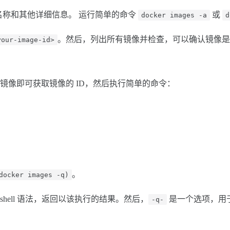
名称和其他详细信息。 运行简单的命令
或
docker images -a
d
。然后，列出所有镜像并检查，可以确认镜像是
your-image-id>
镜像即可获取镜像的 ID，然后执行简单的命令：
。
docker images -q)
shell 语法，返回以该执行的结果。然后，
是一个选项，用于返
-q-