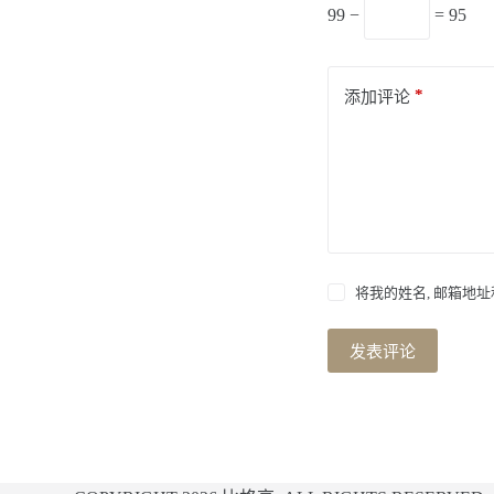
99 −
= 95
*
添加评论
将我的姓名, 邮箱地
发表评论