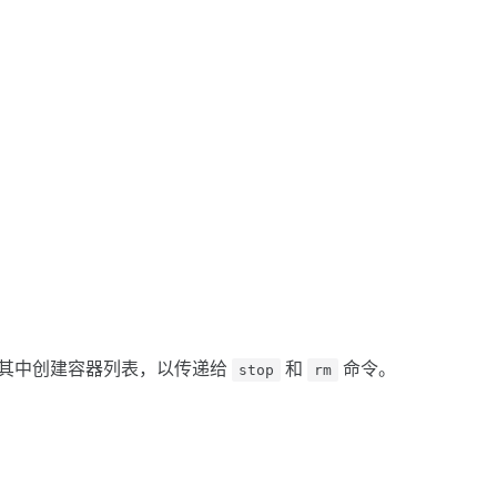
其中创建容器列表，以传递给
和
命令。
stop
rm