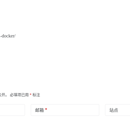
-docker/
公开。
必填项已用
*
标注
*
邮箱
站点