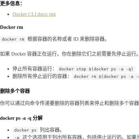
更多信息
：
Docker CLI docs: rmi
Docker rm
根据容器的名称或者 ID 来删除容器。
docker rm
如果 Docker 容器正在运行，你在删除它们之前需要先停止运行
停止所有容器运行：
docker stop $(docker ps -a -q)
删除所有停止运行的容器：
docker rm $(docker ps -a -
删除多个容器
你可以通过向命令传递要删除的容器列表来停止和删除多个容器。sh
docker ps -a -q 分解
列出容器。
docker ps
这个选项用于列出所有容器，包括停止运行的。如果
-a