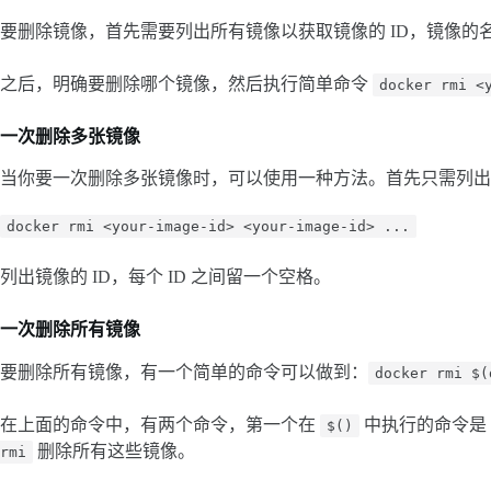
要删除镜像，首先需要列出所有镜像以获取镜像的 ID，镜像的
之后，明确要删除哪个镜像，然后执行简单命令
docker rmi <
一次删除多张
镜像
当你要一次删除多张镜像时，可以使用一种方法。首先只需列出
docker rmi <your-image-id> <your-image-id> ...
列出镜像的 ID，每个 ID 之间留一个空格。
一次删除所有
镜像
要删除所有镜像，有一个简单的命令可以做到：
docker rmi $(
在上面的命令中，有两个命令，第一个在
中执行的命令是 
$()
删除所有这些镜像。
rmi