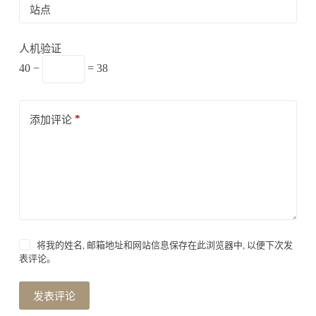
站点
人机验证
40 −
= 38
*
添加评论
将我的姓名, 邮箱地址和网站信息保存在此浏览器中, 以便下次发
表评论。
发表评论