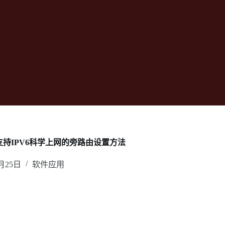
lash支持IPV6科学上网的旁路由设置方法
0月25日
软件应用