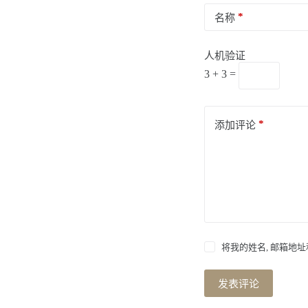
*
名称
人机验证
3 + 3 =
*
添加评论
将我的姓名, 邮箱地
发表评论