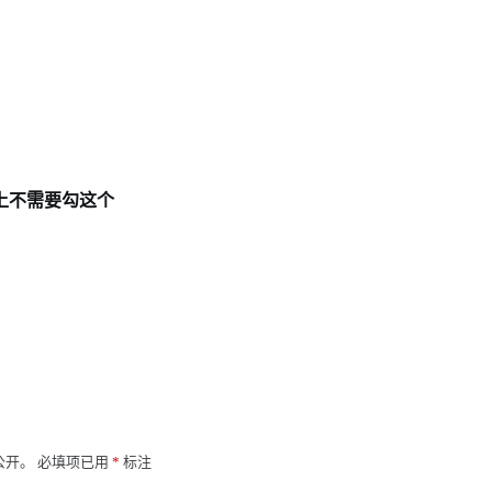
上不需要勾这个
公开。
必填项已用
*
标注