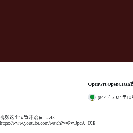
Openwrt OpenC
jack
2024年1
视频这个位置开始看 12:48
https://www.youtube.com/watch?v=PvvJpcA_IXE