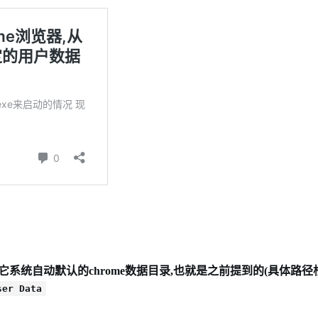
指定到它系统自动默认的chrome数据目录,也就是之前提到的(具体路
ser Data