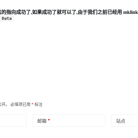
真的指向成功了,如果成功了就可以了,由于我们之前已经用 mkli
 Data
公开。
必填项已用
*
标注
*
邮箱
站点