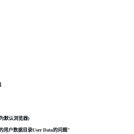
题
置为默认浏览器)
户数据目录User Data的问题"