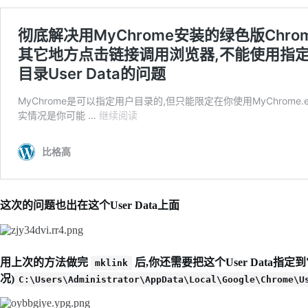
这次的问题也出在这个User Data上面
用上次的方法做完
后,你还需要把这个User Data
mklink
况)
C:\Users\Administrator\AppData\Local\Google\Chrome\U