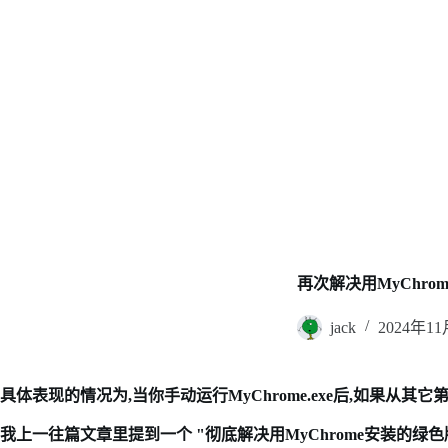
再次解决用MyChro
jack
2024年1
具体表现的情况为,当你手动运行MyChrome.exe后,如果从其
我上一往篇文章里提到一个 "彻底解决用MyChrome安装的绿色版