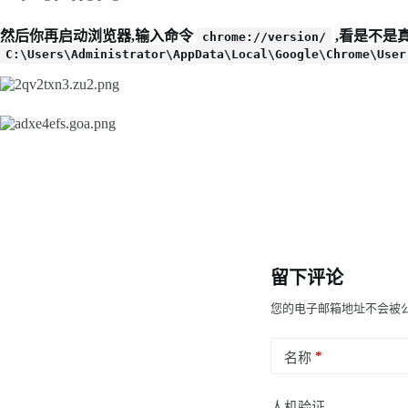
然后你再启动浏览器,输入命令
,看是不是
chrome://version/
C:\Users\Administrator\AppData\Local\Google\Chrome\User
留下评论
您的电子邮箱地址不会被
*
名称
人机验证