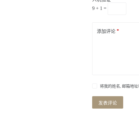
9 + 1 =
*
添加评论
将我的姓名, 邮箱地
发表评论