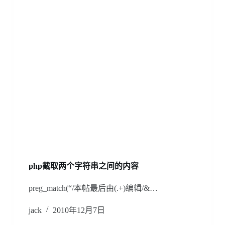
php截取两个字符串之间的内容
preg_match(“/本帖最后由(.+)编辑/&…
jack
2010年12月7日