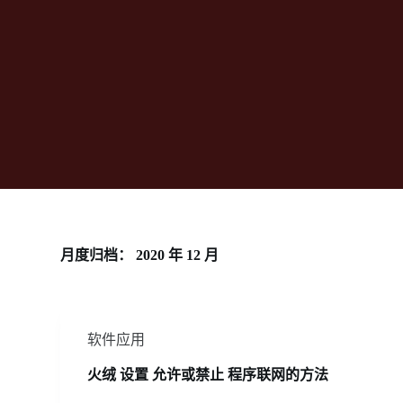
月度归档：
2020 年 12 月
软件应用
火绒 设置 允许或禁止 程序联网的方法