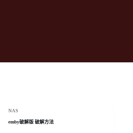
NAS
emby破解版 破解方法