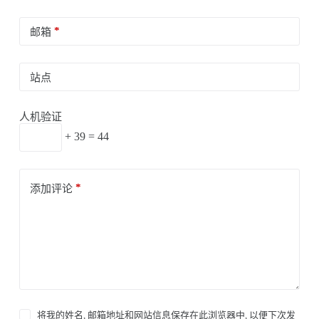
*
邮箱
站点
人机验证
+ 39 = 44
*
添加评论
将我的姓名, 邮箱地址和网站信息保存在此浏览器中, 以便下次发