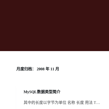
月度归档：
2008 年 11 月
MySQL数据类型简介
其中的长度以字节为单位 名称 长度 用法 T…