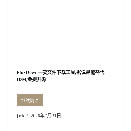
FluxDown一款文件下载工具,据说是能替代
IDM,免费开源
继续阅读
FluxDown
一
款
jack
2026年7月31日
文
件